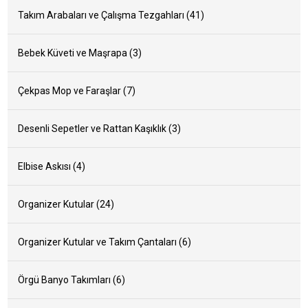
Takım Arabaları ve Çalışma Tezgahları (41)
ÜRÜNLERİMİZ
Bebek Küveti ve Maşrapa (3)
BİZE ULAŞIN
Çekpas Mop ve Faraşlar (7)
İLETİŞİM
Desenli Sepetler ve Rattan Kaşıklık (3)
Elbise Askısı (4)
Organizer Kutular (24)
Organizer Kutular ve Takım Çantaları (6)
Örgü Banyo Takımları (6)