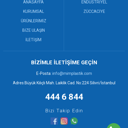
ANASAYFA
ENDÜSTRİYEL
KURUMSAL
ZÜCCACİYE
ÜRÜNLERİMİZ
BİZE ULAŞIN
İLETİŞİM
BİZİMLE İLETİŞİME GEÇİN
E-Posta:
info@mimplastik.com
Adres:Büyük Kılıçlı Mah. Laiklik Cad. No:224 Silivri/İstanbul
444 6 844
Bizi Takip Edin