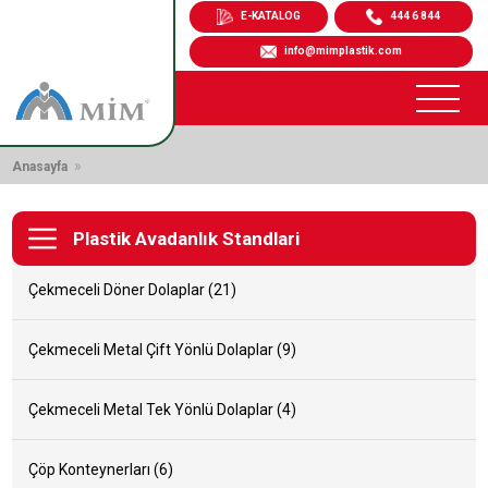
E-KATALOG
444 6 844
info@mimplastik.com
»
Anasayfa
Plastik Avadanlık Standlari
Çekmeceli Döner Dolaplar (21)
Çekmeceli Metal Çift Yönlü Dolaplar (9)
Çekmeceli Metal Tek Yönlü Dolaplar (4)
Çöp Konteynerları (6)