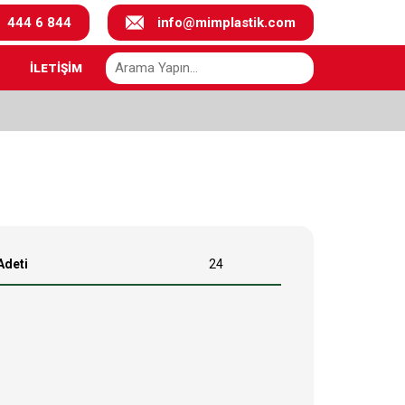
444 6 844
info@mimplastik.com
İLETİŞİM
Adeti
24