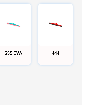
555 EVA
444
444 EV