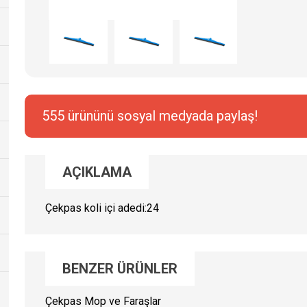
555 ürününü sosyal medyada paylaş!
AÇIKLAMA
Çekpas koli içi adedi:24
BENZER ÜRÜNLER
Çekpas Mop ve Faraşlar