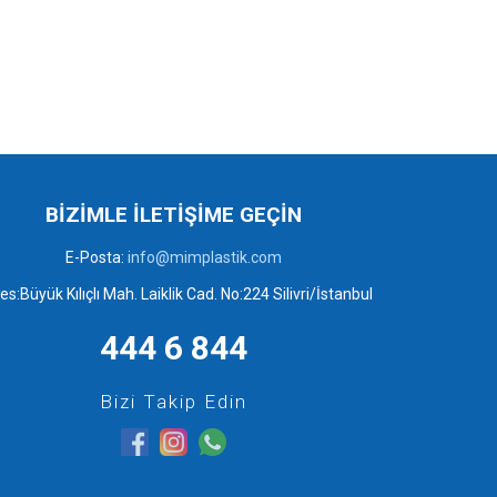
BİZİMLE İLETİŞİME GEÇİN
E-Posta:
info@mimplastik.com
es:Büyük Kılıçlı Mah. Laiklik Cad. No:224 Silivri/İstanbul
444 6 844
Bizi Takip Edin