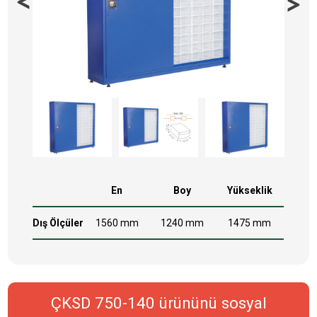
En
Boy
Yükseklik
Dış Ölçüler
1560 mm
1240 mm
1475 mm
ÇKSD 750-140 ürününü sosyal