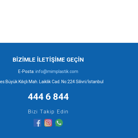
BİZİMLE İLETİŞİME GEÇİN
E-Posta:
info@mimplastik.com
es:Büyük Kılıçlı Mah. Laiklik Cad. No:224 Silivri/İstanbul
444 6 844
Bizi Takip Edin