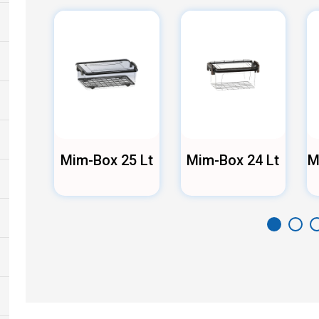
0 Lt
Mim-Box 25 Lt
Mim-Box 24 Lt
M