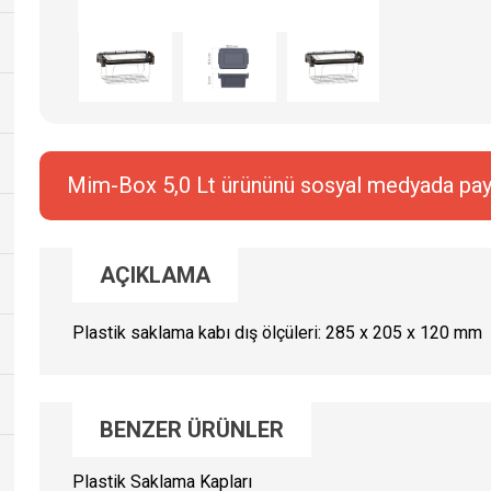
Mim-Box 5,0 Lt ürününü sosyal medyada pay
AÇIKLAMA
Plastik saklama kabı dış ölçüleri: 285 x 205 x 120 mm
BENZER ÜRÜNLER
Plastik Saklama Kapları