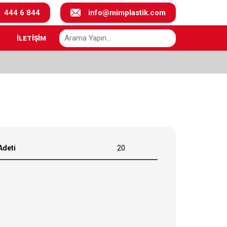
444 6 844
info@mimplastik.com
İLETİŞİM
Adeti
20