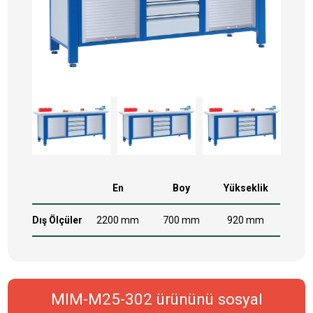
En
Boy
Yükseklik
Dış Ölçüler
2200 mm
700 mm
920 mm
MIM-M25-302 ürününü sosyal