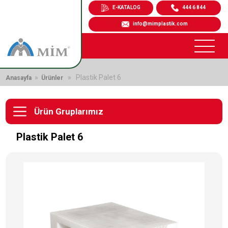
E-KATALOG
444 6 844
info@mimplastik.com
»
» Plastik Palet 6
Anasayfa
Ürünler
Ürün Gruplarımız
Plastik Palet 6