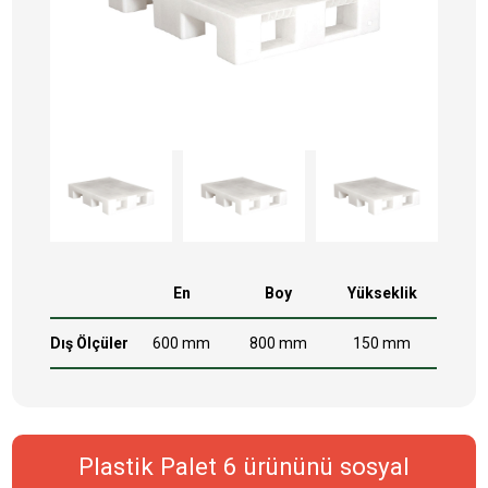
En
Boy
Yükseklik
Dış Ölçüler
600 mm
800 mm
150 mm
Plastik Palet 6 ürününü sosyal